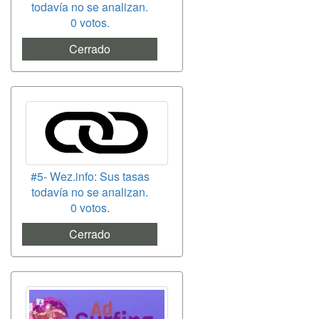
todavía no se analizan.
0 votos.
Cerrado
#5- Wez.info: Sus tasas
todavía no se analizan.
0 votos.
Cerrado