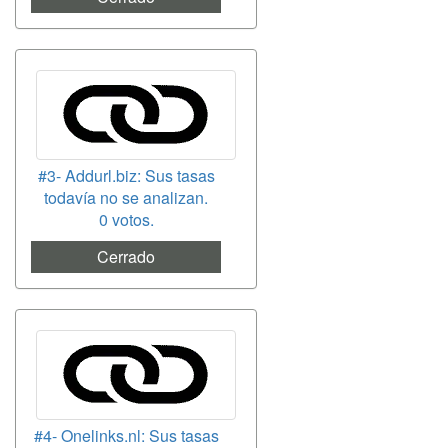
#3- Addurl.biz: Sus tasas
todavía no se analizan.
0 votos.
Cerrado
#4- Onelinks.nl: Sus tasas