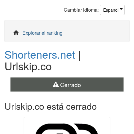
Cambiar
idioma
:
Español
Explorar el ranking
Shorteners.net
|
Urlskip.co
Cerrado
Urlskip.co está cerrado