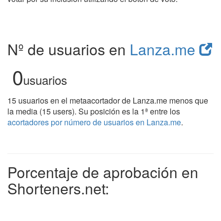
Nº de usuarios en
Lanza.me
0
usuarios
15 usuarios en el metaacortador de Lanza.me menos que
la media (15 users). Su posición es la 1ª entre los
acortadores por número de usuarios en Lanza.me
.
Porcentaje de aprobación en
Shorteners.net: