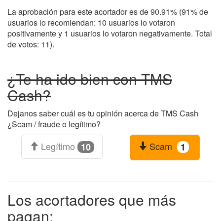
La aprobación para este acortador es de 90.91% (91% de
usuarios lo recomiendan: 10 usuarios lo votaron
positivamente y 1 usuarios lo votaron negativamente. Total
de votos: 11).
¿Te ha ido bien con TMS
Cash?
Dejanos saber cuál es tu opinión acerca de TMS Cash
¿Scam / fraude o legítimo?
Legítimo
Scam
10
1
Los acortadores que más
pagan: