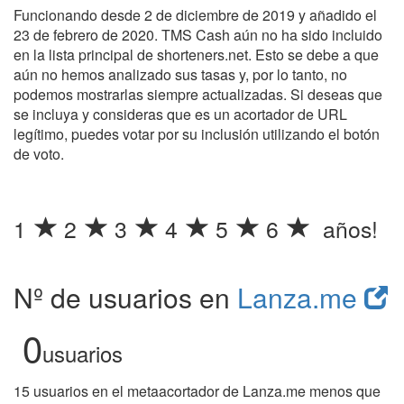
Funcionando desde 2 de diciembre de 2019 y añadido el
23 de febrero de 2020. TMS Cash aún no ha sido incluido
en la lista principal de shorteners.net. Esto se debe a que
aún no hemos analizado sus tasas y, por lo tanto, no
podemos mostrarlas siempre actualizadas. Si deseas que
se incluya y consideras que es un acortador de URL
legítimo, puedes votar por su inclusión utilizando el botón
de voto.
1
2
3
4
5
6
años!
Nº de usuarios en
Lanza.me
0
usuarios
15 usuarios en el metaacortador de Lanza.me menos que