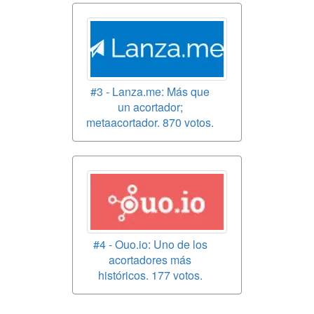
#3 - Lanza.me: Más que
un acortador;
metaacortador. 870 votos.
#4 - Ouo.io: Uno de los
acortadores más
históricos. 177 votos.