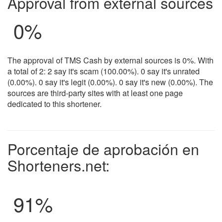
Approval from external sources
0%
The approval of TMS Cash by external sources is 0%. With
a total of 2: 2 say it's scam (100.00%). 0 say it's unrated
(0.00%). 0 say it's legit (0.00%). 0 say it's new (0.00%). The
sources are third-party sites with at least one page
dedicated to this shortener.
Porcentaje de aprobación en
Shorteners.net:
91
%