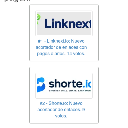
#1 - Linknext.io: Nuevo
acortador de enlaces con
pagos diarios. 14 votos.
#2 - Shorte.io: Nuevo
acortador de enlaces. 9
votos.