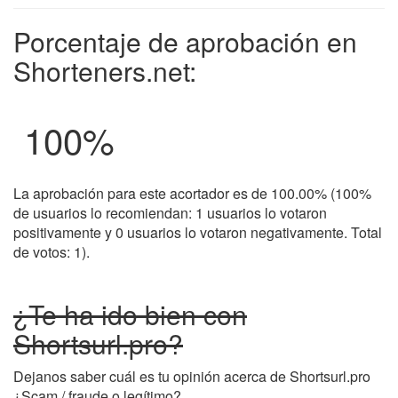
Porcentaje de aprobación en
Shorteners.net:
100
%
La aprobación para este acortador es de 100.00% (100%
de usuarios lo recomiendan: 1 usuarios lo votaron
positivamente y 0 usuarios lo votaron negativamente. Total
de votos: 1).
¿Te ha ido bien con
Shortsurl.pro?
Dejanos saber cuál es tu opinión acerca de Shortsurl.pro
¿Scam / fraude o legítimo?