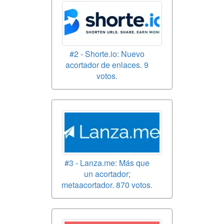
#2 - Shorte.io: Nuevo
acortador de enlaces. 9
votos.
#3 - Lanza.me: Más que
un acortador;
metaacortador. 870 votos.