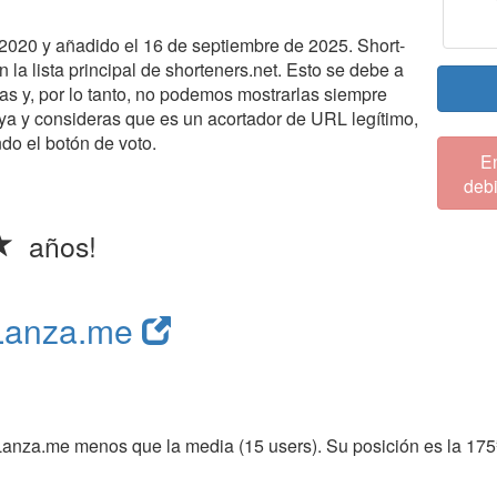
020 y añadido el 16 de septiembre de 2025. Short-
la lista principal de shorteners.net. Esto se debe a
s y, por lo tanto, no podemos mostrarlas siempre
ya y consideras que es un acortador de URL legítimo,
ndo el botón de voto.
En
debi
años!
Lanza.me
Lanza.me menos que la media (15 users). Su posición es la 175