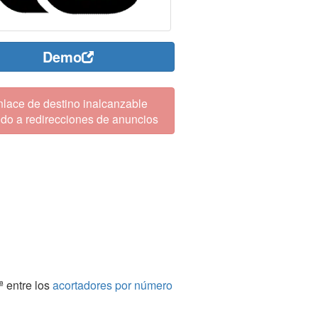
Demo
lace de destino inalcanzable
do a redirecciones de anuncios
ª entre los
acortadores por número