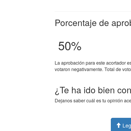
Porcentaje de apro
50
%
La aprobación para este acortador e
votaron negativamente. Total de votos
¿Te ha ido bien co
Dejanos saber cuál es tu opinión ac
Leg