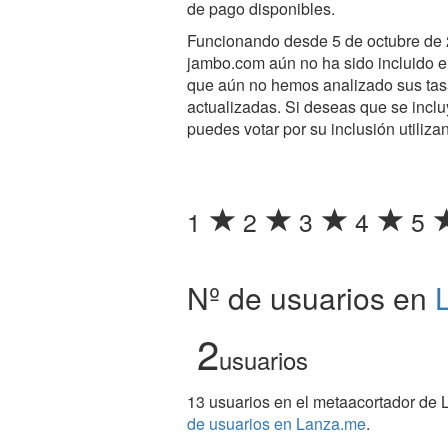
de pago disponibles.
Funcionando desde 5 de octubre de 2
jambo.com aún no ha sido incluido en 
que aún no hemos analizado sus tasa
actualizadas. Si deseas que se inclu
puedes votar por su inclusión utiliza
1
2
3
4
5
Nº de usuarios en
2
usuarios
13 usuarios en el metaacortador de 
de usuarios en Lanza.me
.