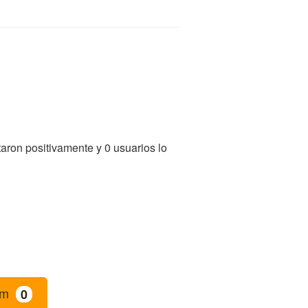
aron positivamente y 0 usuarios lo
am
0