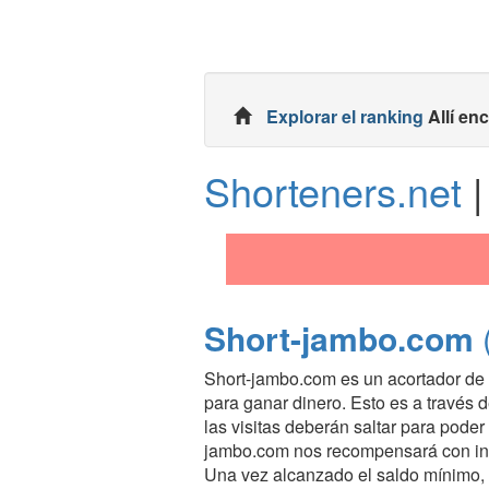
Explorar el ranking
Allí en
Shorteners.net
|
Short-jambo.com
Short-jambo.com es un acortador de
para ganar dinero. Esto es a través 
las visitas deberán saltar para poder
jambo.com nos recompensará con ingr
Una vez alcanzado el saldo mínimo, p