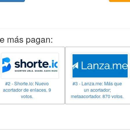
ue más pagan:
#2 - Shorte.io: Nuevo
#3 - Lanza.me: Más que
acortador de enlaces. 9
un acortador;
votos.
metaacortador. 870 votos.