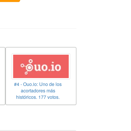
#4 - Ouo.io: Uno de los
acortadores más
históricos. 177 votos.