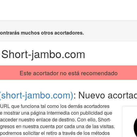
contrarás muchos otros acortadores.
 Short-jambo.com
Este acortador no está recomendado
(short-jambo.com)
: Nuevo acorta
 URL que funciona tal como los demás acortadores
de mostrar una página intermedia con publicidad que
 acceder nuestro enlace de destino. Con ello, Short-
esos en nuestra cuenta por cada una de las visitas.
odremos solicitar el retiro a través de los métodos