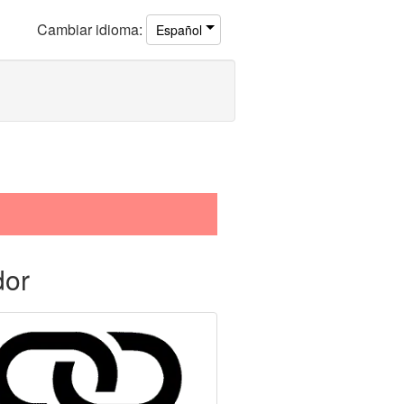
Cambiar
idioma
:
Español
dor