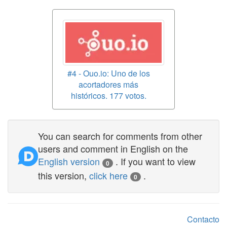
#4 - Ouo.io: Uno de los
acortadores más
históricos. 177 votos.
You can search for comments from other
users and comment in English on the
English version
. If you want to view
0
this version,
click here
.
0
Contacto