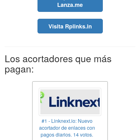
Lanza.me
Visita Rplinks.in
Los acortadores que más
pagan:
#1 - Linknext.io: Nuevo
acortador de enlaces con
pagos diarios. 14 votos.