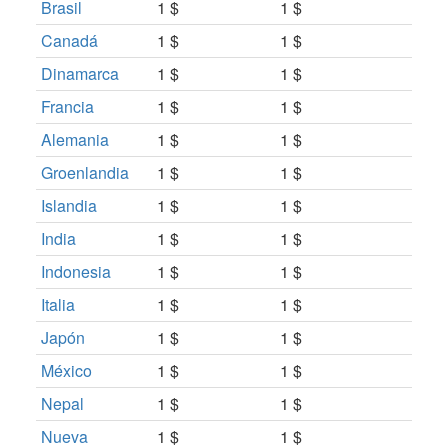
Brasil
1 $
1 $
Canadá
1 $
1 $
Dinamarca
1 $
1 $
Francia
1 $
1 $
Alemania
1 $
1 $
Groenlandia
1 $
1 $
Islandia
1 $
1 $
India
1 $
1 $
Indonesia
1 $
1 $
Italia
1 $
1 $
Japón
1 $
1 $
México
1 $
1 $
Nepal
1 $
1 $
Nueva
1 $
1 $