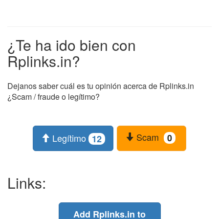
¿Te ha ido bien con
Rplinks.in?
Dejanos saber cuál es tu opinión acerca de Rplinks.in
¿Scam / fraude o legítimo?
Scam
Legítimo
0
12
Links:
Add Rplinks.in to