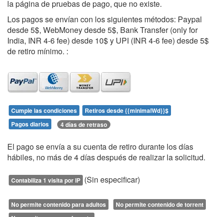
la página de pruebas de pago, que no existe.
Los pagos se envían con los siguientes métodos: Paypal
desde 5$, WebMoney desde 5$, Bank Transfer (only for
India, INR 4-6 fee) desde 10$ y UPI (INR 4-6 fee) desde 5$
de retiro mínimo. :
Cumple las condiciones
Retiros desde {{minimalWd}}$
Pagos diarios
4 días de retraso
El pago se envía a su cuenta de retiro durante los días
hábiles, no más de 4 días después de realizar la solicitud.
(Sin especificar)
Contabiliza 1 visita por IP
No permite contenido para adultos
No permite contenido de torrent