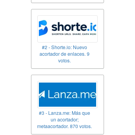
#2 - Shorte.io: Nuevo
acortador de enlaces. 9
votos.
#3 - Lanza.me: Más que
un acortador;
metaacortador. 870 votos.