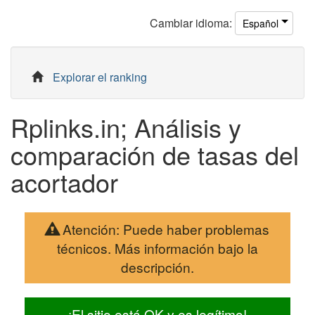
Cambiar
idioma
:
Español
Explorar el ranking
Rplinks.in; Análisis y
comparación de tasas del
acortador
Atención: Puede haber problemas
técnicos. Más información bajo la
descripción.
¡El sitio está OK y es legítimo!