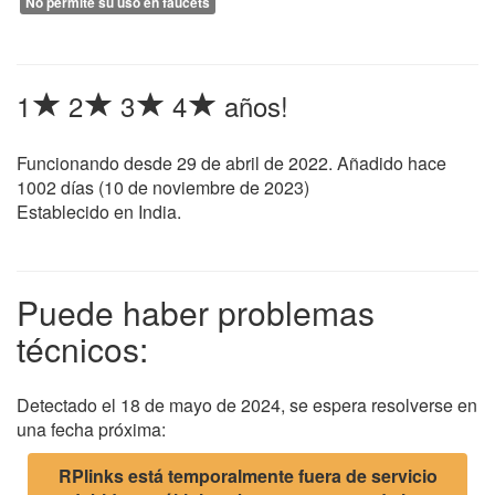
No permite su uso en faucets
1
2
3
4
años!
Funcionando desde
29 de abril de 2022
. Añadido hace
1002 días (
10 de noviembre de 2023
)
Establecido en India.
Puede haber problemas
técnicos:
Detectado el 18 de mayo de 2024, se espera resolverse en
una fecha próxima:
RPlinks está temporalmente fuera de servicio