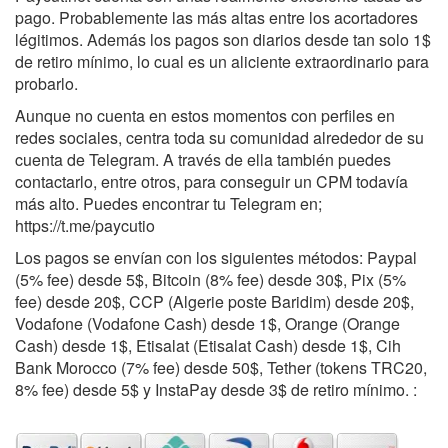
pago. Probablemente las más altas entre los acortadores
légitimos. Además los pagos son diarios desde tan solo 1$
de retiro mínimo, lo cual es un aliciente extraordinario para
probarlo.
Aunque no cuenta en estos momentos con perfiles en
redes sociales, centra toda su comunidad alrededor de su
cuenta de Telegram. A través de ella también puedes
contactarlo, entre otros, para conseguir un CPM todavía
más alto. Puedes encontrar tu Telegram en;
https://t.me/paycutio
Los pagos se envían con los siguientes métodos: Paypal
(5% fee) desde 5$, Bitcoin (8% fee) desde 30$, Pix (5%
fee) desde 20$, CCP (Algerie poste Baridim) desde 20$,
Vodafone (Vodafone Cash) desde 1$, Orange (Orange
Cash) desde 1$, Etisalat (Etisalat Cash) desde 1$, Cih
Bank Morocco (7% fee) desde 50$, Tether (tokens TRC20,
8% fee) desde 5$ y InstaPay desde 3$ de retiro mínimo. :