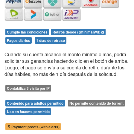
Cumple las condiciones
Retiros desde {{minimalWd}}$
Pagos diarios
1 días de retraso
Cuando su cuenta alcance el monto mínimo o más, podrá
solicitar sus ganancias haciendo clic en el botón de arriba.
Luego, el pago se envía a su cuenta de retiro durante los
días hábiles, no más de 1 día después de la solicitud.
Contabiliza 3 visita por IP
Contenido para adultos permitido
No permite contenido de torrent
Uso en faucets permitido
Payment proofs (with alerts)