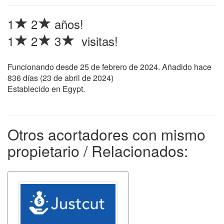
1
2
años!
1
2
3
visitas!
Funcionando desde
25 de febrero de 2024
. Añadido hace
836 días (
23 de abril de 2024
)
Establecido en Egypt.
Otros acortadores con mismo
propietario / Relacionados: