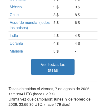
México
9 $
9 $
Chile
8 $
8 $
Acuerdo mundial (todos
5 $
6 $
los países)
India
4 $
4 $
Ucrania
4 $
4 $
Malasia
3 $
-
Ver todas las
tasas
Tasas obtenidas el
viernes, 7 de agosto de 2026,
11:13:04 UTC
(hace 0 días)
Última vez que cambiaron:
lunes, 9 de febrero de
2026, 23:55:30 UTC
. (hace 179 días)