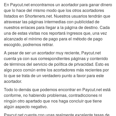
En Paycut.net encontramos un acortador para ganar dinero
que lo hace del mismo modo que los otros acortadores
listados en Shorteners.net. Nuestros usuarios tendrán que
atravesar las páginas intermedias con publicidad de
nuestros enlaces para llegar a la página de destino. Cada
una de estas visitas nos reportará ingresos que, una vez
alcanzado el mínimo de pago para el método de pago
escogido, podremos retirar.
A pesar de ser un acortador muy reciente, Paycut.net
cuenta ya con sus correspondientes páginas y contenido
de términos del servicio de política de privacidad. Esto es
algo poco común entre los acortadores más recientes por
lo que se trata de un verdadero punto a favor para este
acortador.
Todo lo demás que podemos encontrar en Paycut.net está
conforme, no habiendo problemas, contradicciones ni
ningún otro apartado que nos haga concluir que tiene
algún aspecto negativo.
Paycut.net cuenta con unas realmente excelente tasas de