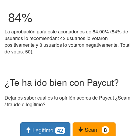
84
%
La aprobación para este acortador es de 84.00% (84% de
usuarios lo recomiendan: 42 usuarios lo votaron
positivamente y 8 usuarios lo votaron negativamente. Total
de votos: 50).
¿Te ha ido bien con Paycut?
Dejanos saber cuál es tu opinión acerca de Paycut ¿Scam
/ fraude o legítimo?
Scam
Legítimo
8
42