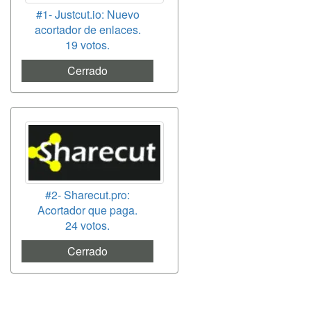
#1- Justcut.io: Nuevo
acortador de enlaces.
19 votos.
Cerrado
#2- Sharecut.pro:
Acortador que paga.
24 votos.
Cerrado