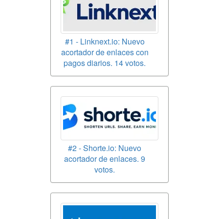
#1 - Linknext.io: Nuevo
acortador de enlaces con
pagos diarios. 14 votos.
#2 - Shorte.io: Nuevo
acortador de enlaces. 9
votos.