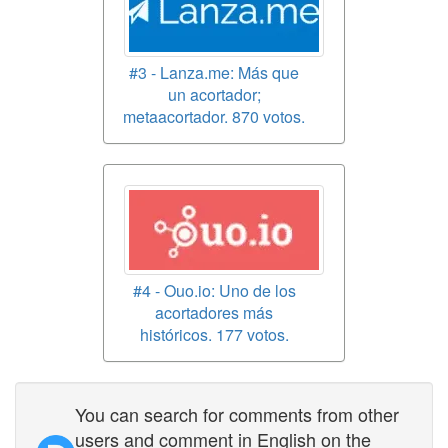
#3 - Lanza.me: Más que
un acortador;
metaacortador. 870 votos.
#4 - Ouo.io: Uno de los
acortadores más
históricos. 177 votos.
You can search for comments from other
users and comment in English on the