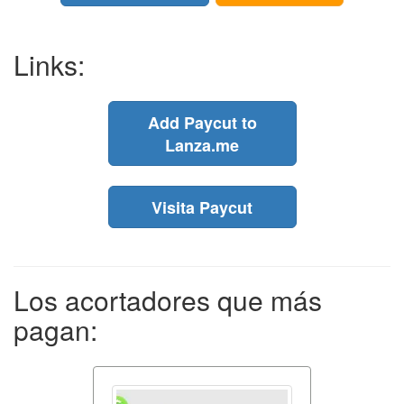
Links:
Add Paycut to
Lanza.me
Visita Paycut
Los acortadores que más
pagan: