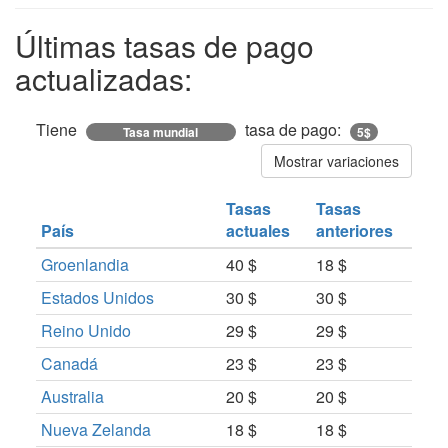
Últimas tasas de pago
actualizadas:
Tiene
tasa de pago:
Tasa mundial
5$
Mostrar variaciones
Tasas
Tasas
País
actuales
anteriores
Groenlandia
40 $
18 $
Estados Unidos
30 $
30 $
Reino Unido
29 $
29 $
Canadá
23 $
23 $
Australia
20 $
20 $
Nueva Zelanda
18 $
18 $