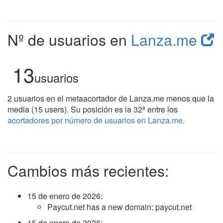
Nº de usuarios en
Lanza.me
13
usuarios
2 usuarios en el metaacortador de Lanza.me menos que la
media (15 users). Su posición es la 32ª entre los
acortadores por número de usuarios en Lanza.me
.
Cambios más recientes:
15 de enero de 2026
:
Paycut.net has a new domain; paycut.net
15 de enero de 2026
: