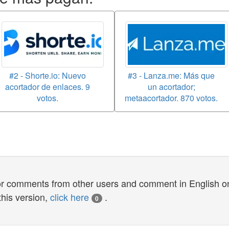
#2 - Shorte.io: Nuevo
#3 - Lanza.me: Más que
acortador de enlaces. 9
un acortador;
votos.
metaacortador. 870 votos.
or comments from other users and comment in English o
this version,
click here
.
0