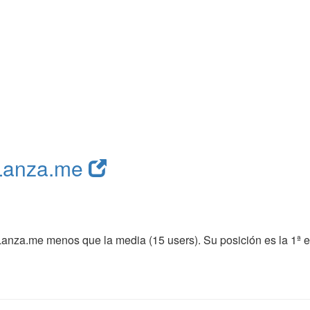
Lanza.me
Lanza.me menos que la media (15 users). Su posición es la 1ª e