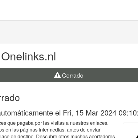
 Onelinks.nl
Cerrado
rrado
utomáticamente el Fri, 15 Mar 2024 09:1
ces que pagaba por las visitas a nuestros enlaces.
s en las páginas intermedias, antes de enviar
enlace de destino. Descubre otros muchos acortadores