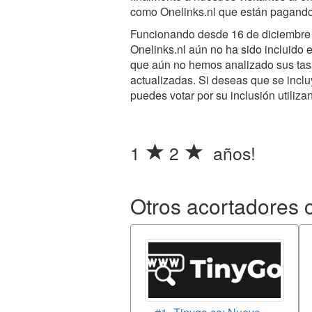
como Onelinks.nl que están pagando
Funcionando desde 16 de diciembre 
Onelinks.nl aún no ha sido incluido e
que aún no hemos analizado sus tasa
actualizadas. Si deseas que se inclu
puedes votar por su inclusión utiliza
1
2
años!
Otros acortadores 