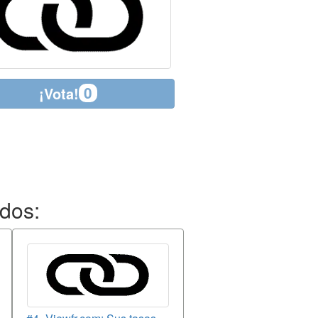
0
¡Vota!
ados: