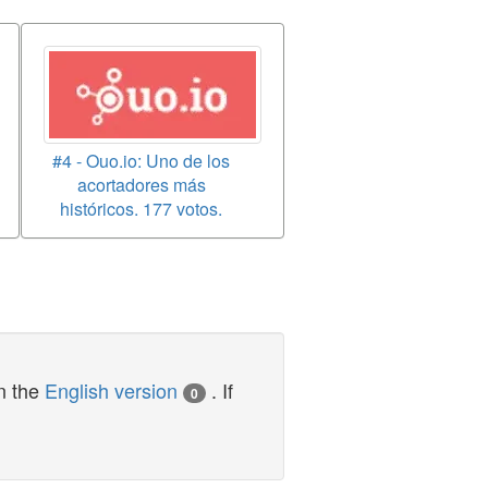
#4 - Ouo.io: Uno de los
acortadores más
históricos. 177 votos.
n the
English version
. If
0