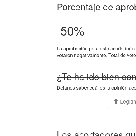
Porcentaje de apro
50
%
La aprobación para este acortador e
votaron negativamente. Total de votos
¿Te ha ido bien con
Dejanos saber cuál es tu opinión ace
Legít
Los acortadores q