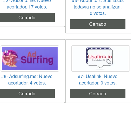
#2- Adcorto.me: Nuevo
#3- Addurl.biz: Sus tasas
acortador. 17 votos.
todavía no se analizan.
0 votos.
Cerrado
Cerrado
#6- Adsurfing.me: Nuevo
#7- Usalink: Nuevo
acortador. 4 votos.
acortador. 0 votos.
Cerrado
Cerrado