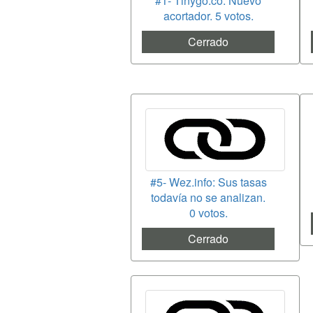
#1- Tinygo.co: Nuevo
acortador. 5 votos.
Cerrado
#5- Wez.info: Sus tasas
todavía no se analizan.
0 votos.
Cerrado