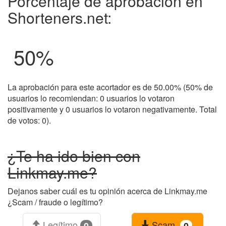
Porcentaje de aprobación en
Shorteners.net:
50
%
La aprobación para este acortador es de 50.00% (50% de
usuarios lo recomiendan: 0 usuarios lo votaron
positivamente y 0 usuarios lo votaron negativamente. Total
de votos: 0).
¿Te ha ido bien con
Linkmay.me?
Dejanos saber cuál es tu opinión acerca de Linkmay.me
¿Scam / fraude o legítimo?
Legítimo
Scam
0
0