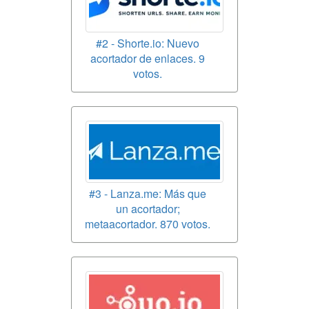
#2 - Shorte.io: Nuevo
acortador de enlaces. 9
votos.
#3 - Lanza.me: Más que
un acortador;
metaacortador. 870 votos.