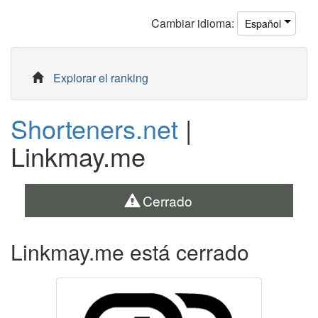
Cambiar
idioma
:
Español
Explorar el ranking
Shorteners.net
|
Linkmay.me
Cerrado
Linkmay.me está cerrado