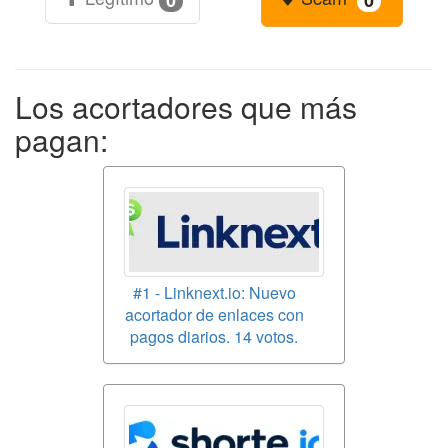
Los acortadores que más
pagan:
#1 - Linknext.io: Nuevo
acortador de enlaces con
pagos diarios. 14 votos.