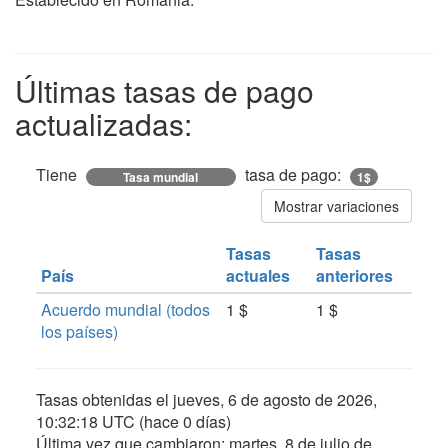
Últimas tasas de pago
actualizadas:
Tiene
tasa de pago:
Tasa mundial
1$
Mostrar variaciones
Tasas
Tasas
País
actuales
anteriores
Acuerdo mundial (todos
1 $
1 $
los países)
Tasas obtenidas el
jueves, 6 de agosto de 2026,
10:32:18 UTC
(hace 0 días)
Última vez que cambiaron:
martes, 8 de julio de