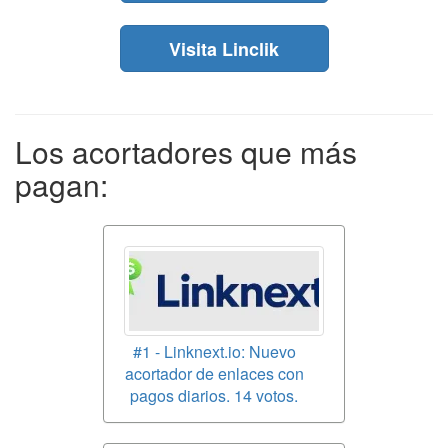
Visita Linclik
Los acortadores que más
pagan:
#1 - Linknext.io: Nuevo
acortador de enlaces con
pagos diarios. 14 votos.