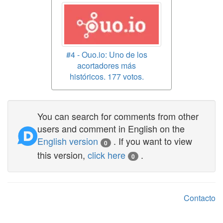
#4 - Ouo.io: Uno de los
acortadores más
históricos. 177 votos.
You can search for comments from other
users and comment in English on the
English version
. If you want to view
0
this version,
click here
.
0
Contacto