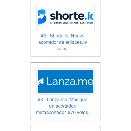
#2 - Shorte.io: Nuevo
acortador de enlaces. 9
votos.
#3 - Lanza.me: Más que
un acortador;
metaacortador. 870 votos.