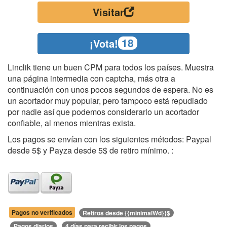
Visitar
18
¡Vota!
Linclik tiene un buen CPM para todos los países. Muestra
una página intermedia con captcha, más otra a
continuación con unos pocos segundos de espera. No es
un acortador muy popular, pero tampoco está repudiado
por nadie así que podemos considerarlo un acortador
confiable, al menos mientras exista.
Los pagos se envían con los siguientes métodos: Paypal
desde 5$ y Payza desde 5$ de retiro mínimo. :
Pagos no verificados
Retiros desde {{minimalWd}}$
Pagos diarios
4 días para recibir los pagos