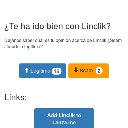
¿Te ha ido bien con Linclik?
Dejanos saber cuál es tu opinión acerca de Linclik ¿Scam
/ fraude o legítimo?
Scam
Legítimo
2
18
Links:
Add Linclik to
Lanza.me