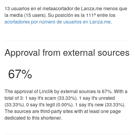
13 usuarios en el metaacortador de Lanza.me menos que
la media (15 users). Su posición es la 111ª entre los
acortadores por número de usuarios en Lanza.me
.
Approval from external sources
67%
The approval of Linclik by external sources is 67%. With a
total of 3: 1 say it's scam (33.33%). 1 say it's unrated
(33.33%). 0 say it's legit (0.00%). 1 say it's new (33.33%).
The sources are third-party sites with at least one page
dedicated to this shortener.