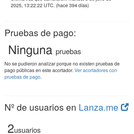
2025, 13:22:22 UTC
. (hace 394 días)
Pruebas de pago:
Ninguna
pruebas
No se pudieron analizar porque no existen pruebas de
pago públicas en este acortador.
Ver acortadores con
pruebas de pago
.
Nº de usuarios en
Lanza.me
2
usuarios