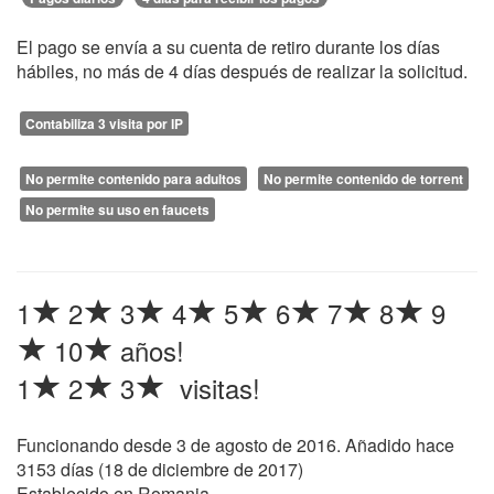
El pago se envía a su cuenta de retiro durante los días
hábiles, no más de 4 días después de realizar la solicitud.
Contabiliza 3 visita por IP
No permite contenido para adultos
No permite contenido de torrent
No permite su uso en faucets
1
2
3
4
5
6
7
8
9
10
años!
1
2
3
visitas!
Funcionando desde
3 de agosto de 2016
. Añadido hace
3153 días (
18 de diciembre de 2017
)
Establecido en Romania.