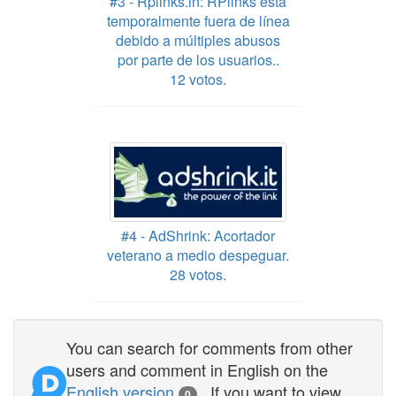
#3 - Rplinks.in: RPlinks está
temporalmente fuera de línea
debido a múltiples abusos
por parte de los usuarios..
12 votos.
#4 - AdShrink: Acortador
veterano a medio despeguar.
28 votos.
You can search for comments from other
users and comment in English on the
English version
. If you want to view
0