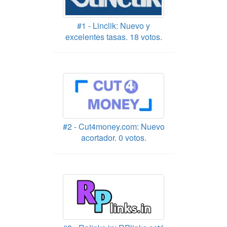
#1 - Linclik: Nuevo y
excelentes tasas. 18 votos.
#2 - Cut4money.com: Nuevo
acortador. 0 votos.