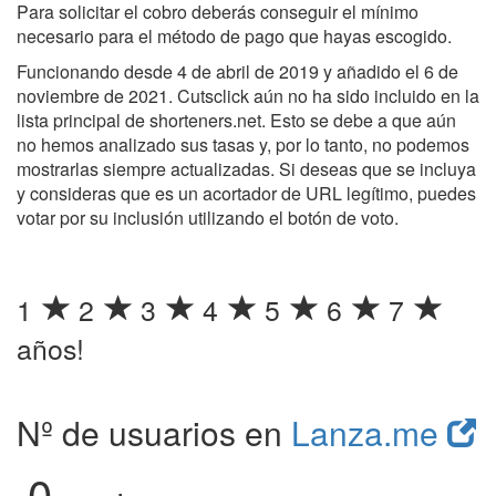
Para solicitar el cobro deberás conseguir el mínimo
necesario para el método de pago que hayas escogido.
Funcionando desde 4 de abril de 2019 y añadido el 6 de
noviembre de 2021. Cutsclick aún no ha sido incluido en la
lista principal de shorteners.net. Esto se debe a que aún
no hemos analizado sus tasas y, por lo tanto, no podemos
mostrarlas siempre actualizadas. Si deseas que se incluya
y consideras que es un acortador de URL legítimo, puedes
votar por su inclusión utilizando el botón de voto.
1
2
3
4
5
6
7
años!
Nº de usuarios en
Lanza.me
0