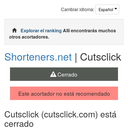
Cambiar
idioma
:
Español
Explorar el ranking
Allí encontrarás muchos
otros acortadores.
Shorteners.net
| Cutsclick
Cerrado
Este acortador no está recomendado
Cutsclick (cutsclick.com) está
cerrado