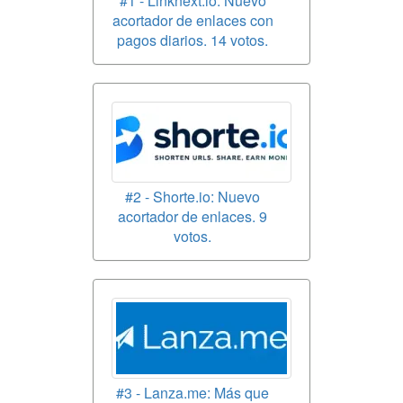
#1 - Linknext.io: Nuevo
acortador de enlaces con
pagos diarios. 14 votos.
#2 - Shorte.io: Nuevo
acortador de enlaces. 9
votos.
#3 - Lanza.me: Más que