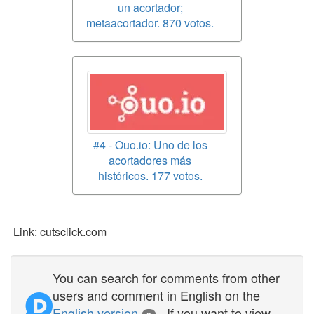
un acortador;
metaacortador. 870 votos.
#4 - Ouo.io: Uno de los
acortadores más
históricos. 177 votos.
Link: cutsclick.com
You can search for comments from other
users and comment in English on the
English version
. If you want to view