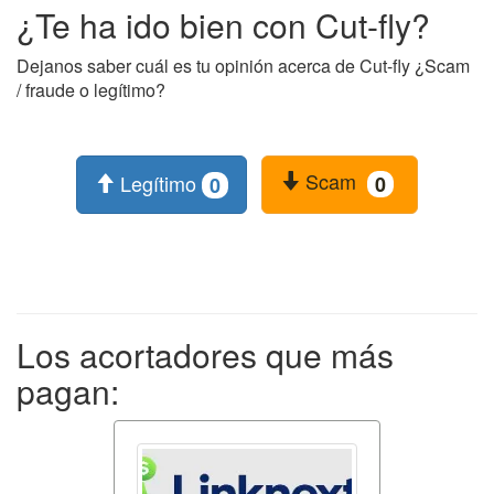
¿Te ha ido bien con Cut-fly?
Dejanos saber cuál es tu opinión acerca de Cut-fly ¿Scam
/ fraude o legítimo?
Scam
Legítimo
0
0
Los acortadores que más
pagan: