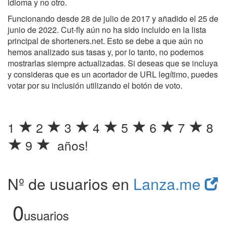
idioma y no otro.
Funcionando desde 28 de julio de 2017 y añadido el 25 de
junio de 2022. Cut-fly aún no ha sido incluido en la lista
principal de shorteners.net. Esto se debe a que aún no
hemos analizado sus tasas y, por lo tanto, no podemos
mostrarlas siempre actualizadas. Si deseas que se incluya
y consideras que es un acortador de URL legítimo, puedes
votar por su inclusión utilizando el botón de voto.
1
2
3
4
5
6
7
8
9
años!
Nº de usuarios en
Lanza.me
0
usuarios