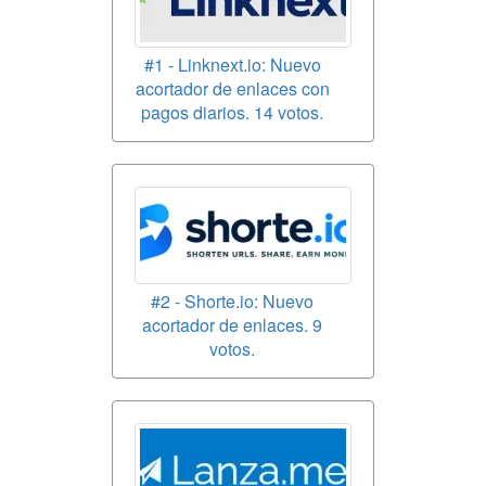
#1 - Linknext.io: Nuevo
acortador de enlaces con
pagos diarios. 14 votos.
#2 - Shorte.io: Nuevo
acortador de enlaces. 9
votos.