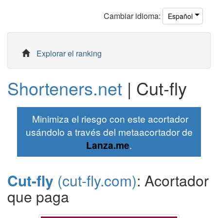
Cambiar
idioma
:
Español
Explorar el ranking
Shorteners.net
| Cut-fly
Minimiza el riesgo con este acortador
usándolo a través del metaacortador de
Lanza.me
.
Cut-fly
(cut-fly.com)
: Acortador
que paga