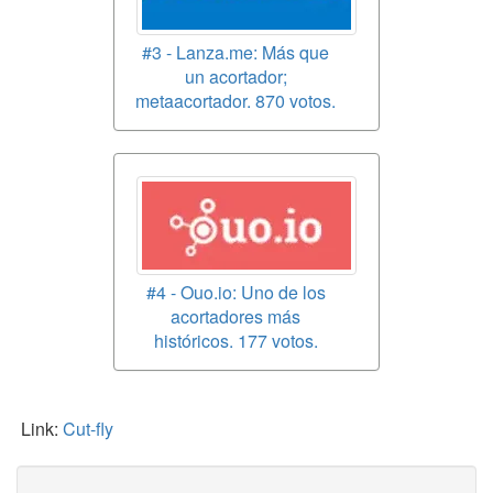
#3 - Lanza.me: Más que
un acortador;
metaacortador. 870 votos.
#4 - Ouo.io: Uno de los
acortadores más
históricos. 177 votos.
Link:
Cut-fly