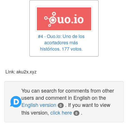
#4 - Ouo.io: Uno de los
acortadores más
históricos. 177 votos.
Link: aku2x.xyz
You can search for comments from other
users and comment in English on the
English version
. If you want to view
0
this version,
click here
.
0