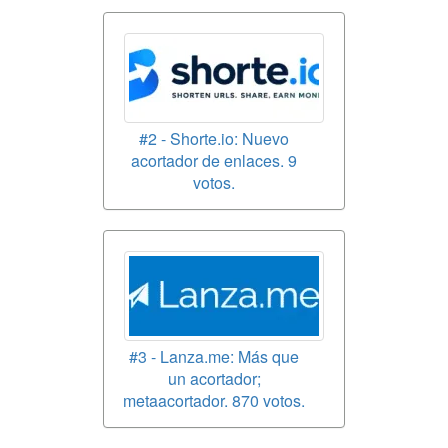
#2 - Shorte.io: Nuevo
acortador de enlaces. 9
votos.
#3 - Lanza.me: Más que
un acortador;
metaacortador. 870 votos.