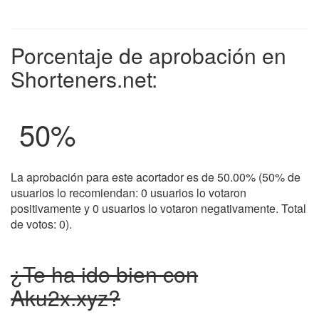
Porcentaje de aprobación en
Shorteners.net:
50
%
La aprobación para este acortador es de 50.00% (50% de
usuarios lo recomiendan: 0 usuarios lo votaron
positivamente y 0 usuarios lo votaron negativamente. Total
de votos: 0).
¿Te ha ido bien con
Aku2x.xyz?