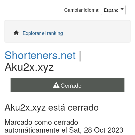
Cambiar
idioma
:
Español
Explorar el ranking
Shorteners.net
|
Aku2x.xyz
Cerrado
Aku2x.xyz está cerrado
Marcado como cerrado
automáticamente el Sat, 28 Oct 2023