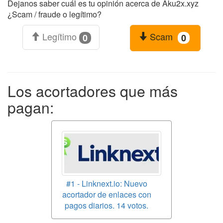
Dejanos saber cuál es tu opinión acerca de Aku2x.xyz
¿Scam / fraude o legítimo?
Legítimo
Scam
0
0
Los acortadores que más
pagan:
#1 - Linknext.io: Nuevo
acortador de enlaces con
pagos diarios. 14 votos.