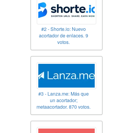
#2 - Shorte.io: Nuevo
acortador de enlaces. 9
votos.
#3 - Lanza.me: Más que
un acortador;
metaacortador. 870 votos.