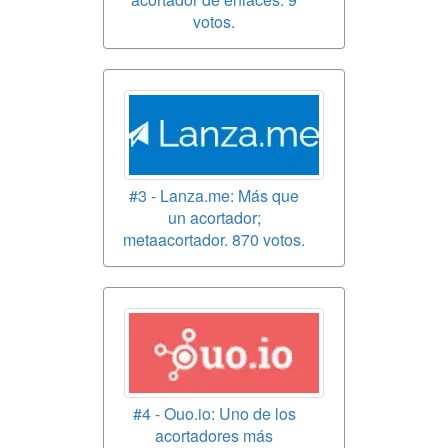
votos.
#3 - Lanza.me: Más que
un acortador;
metaacortador. 870 votos.
#4 - Ouo.io: Uno de los
acortadores más