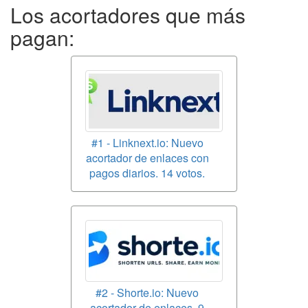
Los acortadores que más
pagan:
#1 - Linknext.io: Nuevo
acortador de enlaces con
pagos diarios. 14 votos.
#2 - Shorte.io: Nuevo
acortador de enlaces. 9