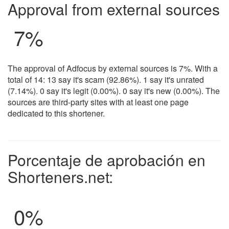
Approval from external sources
7%
The approval of Adfocus by external sources is 7%. With a
total of 14: 13 say it's scam (92.86%). 1 say it's unrated
(7.14%). 0 say it's legit (0.00%). 0 say it's new (0.00%). The
sources are third-party sites with at least one page
dedicated to this shortener.
Porcentaje de aprobación en
Shorteners.net:
0
%