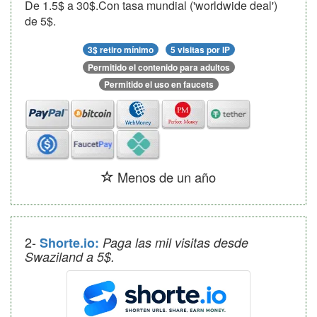
De 1.5$ a 30$.Con tasa mundial ('worldwide deal')
de 5$.
3$ retiro mínimo
5 visitas por IP
Permitido el contenido para adultos
Permitido el uso en faucets
Menos de un año
2-
Shorte.io:
Paga las mil visitas desde
Swaziland a 5$.