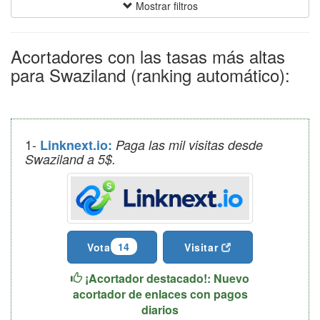
Mostrar filtros
Acortadores con las tasas más altas
para Swaziland (ranking automático):
1-
Linknext.io:
Paga las mil visitas desde
Swaziland a 5$.
14
Vota
Visitar
¡Acortador destacado!: Nuevo
acortador de enlaces con pagos
diarios