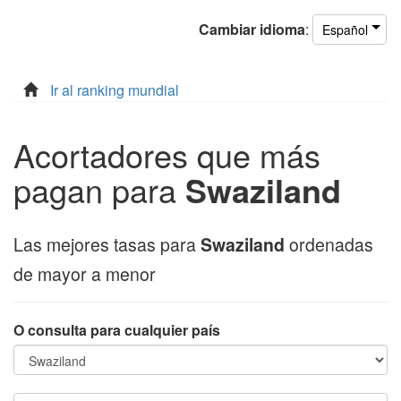
Cambiar
idioma
:
Español
Ir al ranking mundial
Acortadores que más
pagan para
Swaziland
Las mejores tasas para
Swaziland
ordenadas
de mayor a menor
O consulta para cualquier país