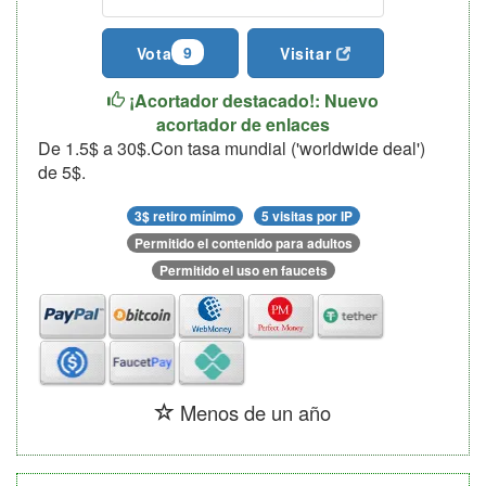
9
Vota
Visitar
¡Acortador destacado!: Nuevo
acortador de enlaces
De 1.5$ a 30$.Con tasa mundial ('worldwide deal')
de 5$.
3$ retiro mínimo
5 visitas por IP
Permitido el contenido para adultos
Permitido el uso en faucets
Menos de un año