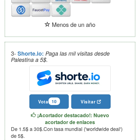
Menos de un año
3-
Shorte.io:
Paga las mil visitas desde
Palestina a 5$.
10
Vota
Visitar
¡Acortador destacado!: Nuevo
acortador de enlaces
De 1.5$ a 30$.Con tasa mundial ('worldwide deal')
de 5$.