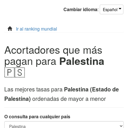
Cambiar
idioma
:
Español
Ir al ranking mundial
Acortadores que más
pagan para
Palestina
🇵🇸
Las mejores tasas para
Palestina (Estado de
Palestina)
ordenadas de mayor a menor
O consulta para cualquier país