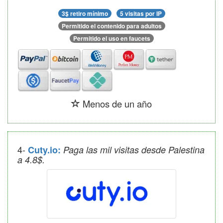
3$ retiro mínimo
5 visitas por IP
Permitido el contenido para adultos
Permitido el uso en faucets
Menos de un año
4-
Cuty.io:
Paga las mil visitas desde Palestina
a 4.8$.