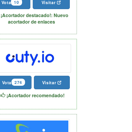
10
Vota
Visitar
¡Acortador destacado!: Nuevo
acortador de enlaces
274
Vota
Visitar
¡Acortador recomendado!