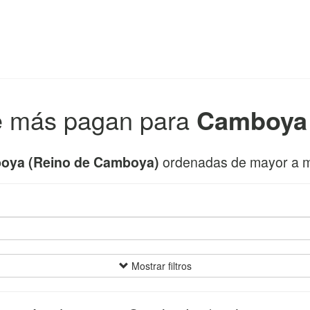
e más pagan para
Camboy
oya (Reino de Camboya)
ordenadas de mayor a 
Mostrar filtros