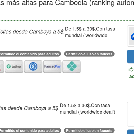
as más altas para Cambodia (ranking autom
De 1.5$ a 30$.Con tasa
visitas desde Camboya a 5$.
mundial ('worldwide
Permitido el contenido para adultos
Permitido el uso en faucets
a
De 1.5$ a 30$.Con tasa
sitas desde Camboya a 5$.
mundial ('worldwide deal')
Permitido el contenido para adultos
Permitido el uso en faucets