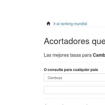
Ir al ranking mundial
Acortadores qu
Las mejores tasas para
Camb
O consulta para cualquier país