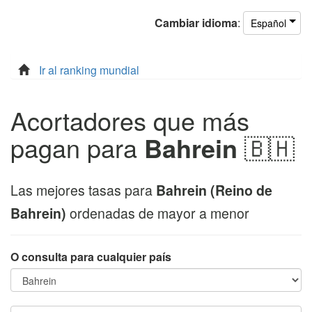
Cambiar
idioma
:
Español
Ir al ranking mundial
Acortadores que más
pagan para
Bahrein
🇧🇭
Las mejores tasas para
Bahrein (Reino de
Bahrein)
ordenadas de mayor a menor
O consulta para cualquier país