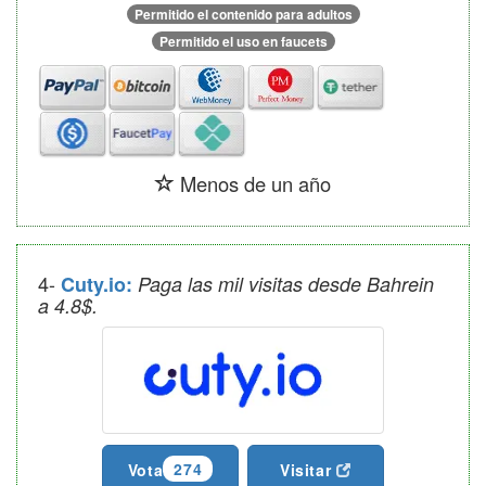
Permitido el contenido para adultos
Permitido el uso en faucets
Menos de un año
4-
Cuty.io:
Paga las mil visitas desde Bahrein
a 4.8$.
274
Vota
Visitar