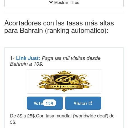
Mostrar filtros
Acortadores con las tasas más altas
para Bahrain (ranking automático):
1-
Link Just:
Paga las mil visitas desde
Bahrein a 10$.
154
Vota
Visitar
De 3$ a 25$.Con tasa mundial ('worldwide deal') de
3$.