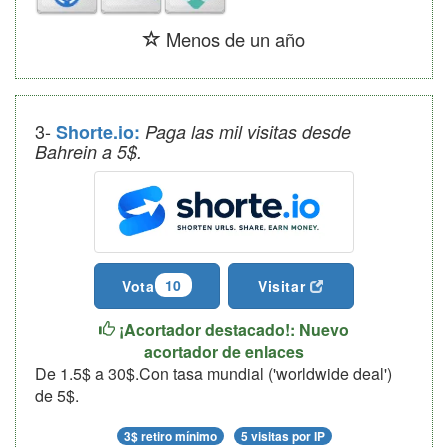
Menos de un año
3-
Shorte.io:
Paga las mil visitas desde
Bahrein a 5$.
10
Vota
Visitar
¡Acortador destacado!: Nuevo
acortador de enlaces
De 1.5$ a 30$.Con tasa mundial ('worldwide deal')
de 5$.
3$ retiro mínimo
5 visitas por IP