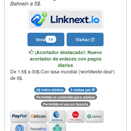
Bahrein a 5$.
14
Vota
Visitar
¡Acortador destacado!: Nuevo
acortador de enlaces con pagos
diarios
De 1.5$ a 30$.Con tasa mundial ('worldwide deal')
de 5$.
3$ retiro mínimo
5 visitas por IP
Permitido el contenido para adultos
Permitido el uso en faucets